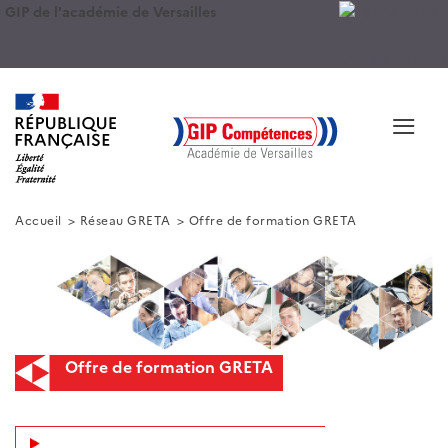
GIP de l'académie de Versailles
Contactez-nous
≡
Accueil
Réseau GRETA
Offre de formation GRETA
Offre de formation GRETA