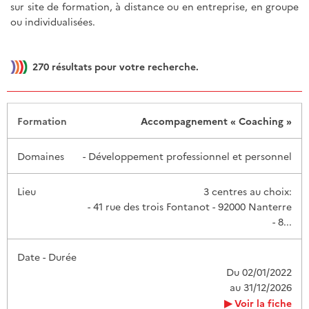
sur site de formation, à distance ou en entreprise, en groupe
ou individualisées.
270
résultats pour votre recherche.
Date -
Accompagnement « Coaching »
Formation
Domaines
Lieu
Durée
- Développement professionnel et personnel
3 centres au choix:
- 41 rue des trois Fontanot - 92000 Nanterre
- 8...
Du 02/01/2022
au 31/12/2026
Voir la fiche