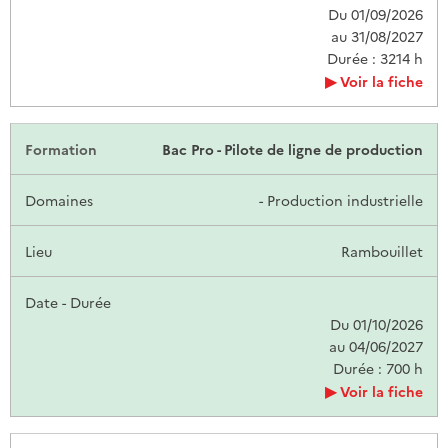
Du 01/09/2026
au 31/08/2027
Durée : 3214 h
Voir la fiche
Bac Pro - Pilote de ligne de production
- Production industrielle
Rambouillet
Du 01/10/2026
au 04/06/2027
Durée : 700 h
Voir la fiche