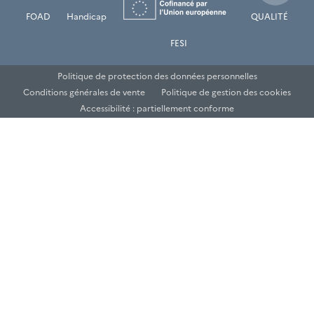
FOAD
Handicap
QUALITÉ
FESI
Politique de protection des données personnelles
Conditions générales de vente
Politique de gestion des cookies
Accessibilité : partiellement conforme