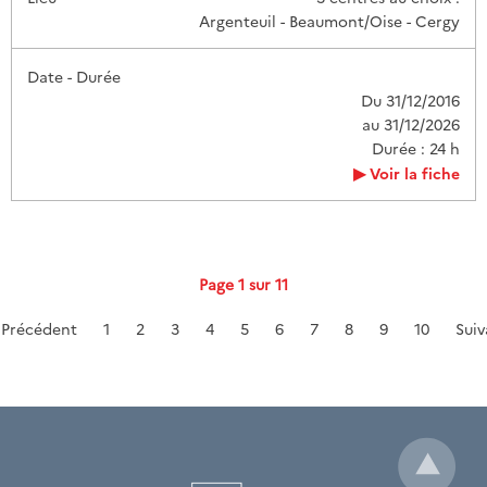
Argenteuil - Beaumont/Oise - Cergy
Du 31/12/2016
au 31/12/2026
Durée : 24 h
Voir la fiche
Page 1 sur 11
Précédent
1
2
3
4
5
6
7
8
9
10
Suiv