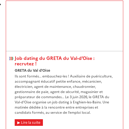
Job dating du GRETA du Val-d’Oise :
recrutez !
GRETA du Val d'Oise
Ils sont formés... embauchez-les ! Auxiliaire de puériculture,
accompagnant éducatif petite enfance, mécanicien,
électricien, agent de maintenance, chaudronnier,
gestionnaire de paie, agent de sécurité, magasinier et
préparateur de commandes... Le 3 juin 2026, le GRETA du
Val-d’Oise organise un job dating à Enghien-les-Bains. Une
matinée dédiée à la rencontre entre entreprises et
candidats formés, au service de l’emploi local.
Lire la suite