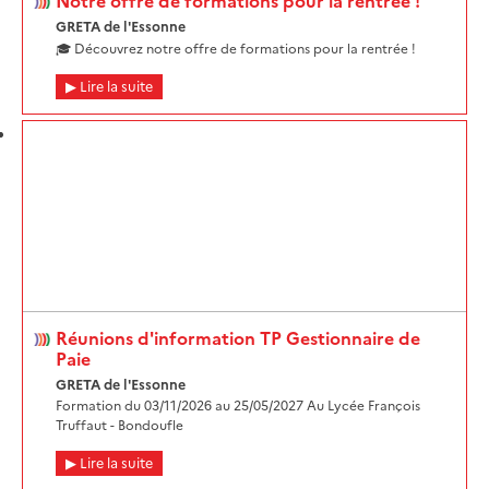
Notre offre de formations pour la rentrée !
GRETA de l'Essonne
🎓 Découvrez notre offre de formations pour la rentrée !
Lire la suite
Réunions d'information TP Gestionnaire de
Paie
GRETA de l'Essonne
Formation du 03/11/2026 au 25/05/2027 Au Lycée François
Truffaut - Bondoufle
Lire la suite