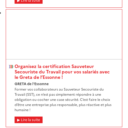
Lire la suite
Organisez la certification Sauveteur
Secouriste du Travail pour vos salariés avec
le Greta de l’Essonne !
GRETA de l'Essonne
Former vos collaborateurs au Sauveteur Secouriste du
Travail (SST), ce n’est pas simplement répondre à une
obligation ou cocher une case sécurité. C’est faire le choix
d’être une entreprise plus responsable, plus réactive et plus
humaine !
Lire la suite