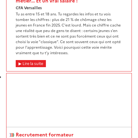
métier... Et un vrai salaire !
CFA Versailles
Tu as entre 15 et 18 ans. Tu regardes les infos et tu vois
tomber les chiffres : plus de 21 % de chômage chez les
jeunes en France fin 2025. C'est lourd. Mais ce chiffre cache
une réalité que peu de gens te disent : certains jeunes s'en
sortent très bien et ce ne sont pas forcément ceux qui ont
choisi la voie "classique". Ce sont souvent ceux qui ont opté
pour l'apprentissage. Voici pourquoi cette voie mérite
vraiment que tu t'y intéresses.
Lire la suite
Recrutement formateur