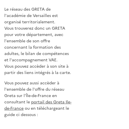
Le réseau des GRETA de
l'académie de Versailles est
organisé territorialement.
Val
d'Oise
Vous trouverez donc un GRETA
pour votre département, avec
l'ensemble de son offre
concernant la formation des
Yvelines
adultes, le bilan de compétences
et l'accompagnement VAE.
Vous pouvez accèder à son site à
partir des liens intégrés à la carte.
Es
Vous pouvez aussi accèder à
l'ensemble de l'offre du réseau
Greta sur l'Île-de-France en
consultant le
portail des Greta Ile-
de-France
ou en téléchargeant le
guide ci dessous :