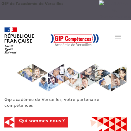
GIP de l'académie de Versailles
Contactez-nous
≡
Gip académie de Versailles, votre partenaire
compétences
Qui sommes-nous ?