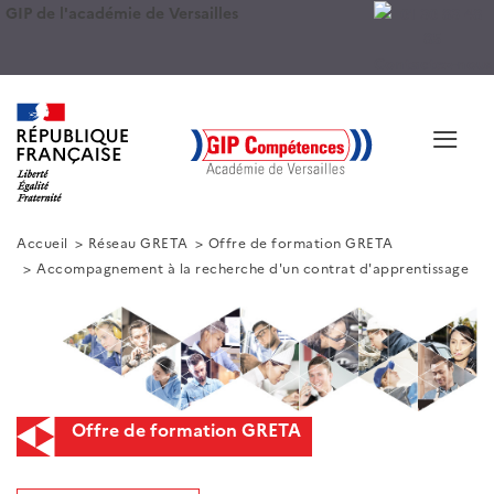
GIP de l'académie de Versailles
Contactez-nous
≡
Accueil
Réseau GRETA
Offre de formation GRETA
Accompagnement à la recherche d'un contrat d'apprentissage
Offre de formation GRETA