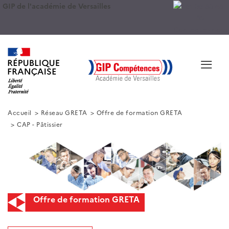
GIP de l'académie de Versailles
Contactez-nous
≡
Accueil
Réseau GRETA
Offre de formation GRETA
CAP - Pâtissier
Offre de formation GRETA