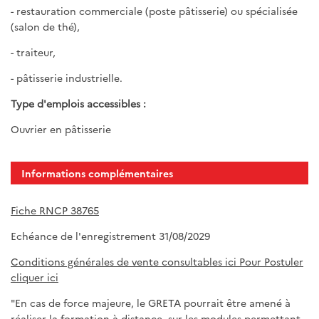
- restauration commerciale (poste pâtisserie) ou spécialisée
(salon de thé),
- traiteur,
- pâtisserie industrielle.
Type d'emplois accessibles :
Ouvrier en pâtisserie
Informations complémentaires
Fiche RNCP 38765
Echéance de l'enregistrement 31/08/2029
Conditions générales de vente consultables ici
Pour Postuler
cliquer ici
"En cas de force majeure, le GRETA pourrait être amené à
réaliser la formation à distance, sur les modules permettant