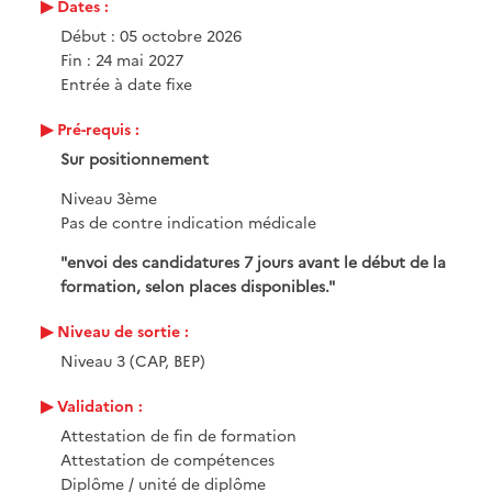
Dates :
Début : 05 octobre 2026
Fin : 24 mai 2027
Entrée à date fixe
Pré-requis :
Sur positionnement
Niveau 3ème
Pas de contre indication médicale
"envoi des candidatures 7 jours avant le début de la
formation, selon places disponibles."
Niveau de sortie :
Niveau 3 (CAP, BEP)
Validation :
Attestation de fin de formation
Attestation de compétences
Diplôme / unité de diplôme