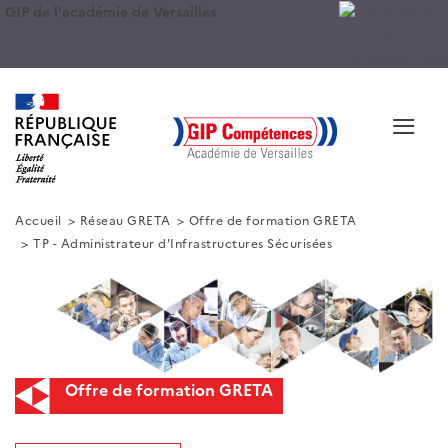
GIP de l'académie de Versailles
Contactez-nous
≡
Accueil
Réseau GRETA
Offre de formation GRETA
TP - Administrateur d'Infrastructures Sécurisées
Offre de formation GRETA