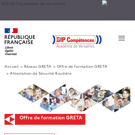
GIP de l'académie de Versailles
Contactez-nous
≡
Accueil
Réseau GRETA
Offre de formation GRETA
Attestation de Sécurité Routière
Offre de formation GRETA