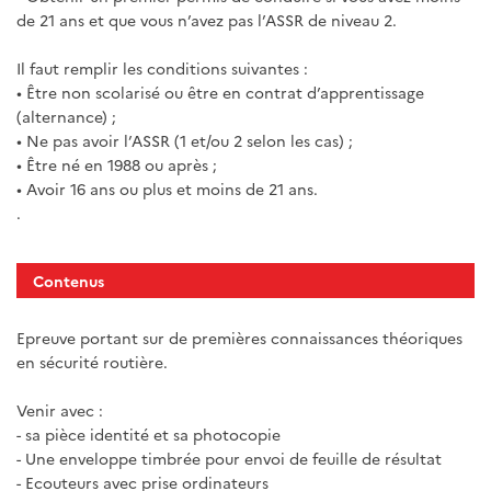
de 21 ans et que vous n’avez pas l’ASSR de niveau 2.
Il faut remplir les conditions suivantes :
• Être non scolarisé ou être en contrat d’apprentissage
(alternance) ;
• Ne pas avoir l’ASSR (1 et/ou 2 selon les cas) ;
• Être né en 1988 ou après ;
• Avoir 16 ans ou plus et moins de 21 ans.
.
Contenus
Epreuve portant sur de premières connaissances théoriques
en sécurité routière.
Venir avec :
- sa pièce identité et sa photocopie
- Une enveloppe timbrée pour envoi de feuille de résultat
- Ecouteurs avec prise ordinateurs