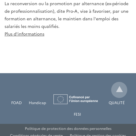
La reconversion ou la promotion par alternance (ex-période
de professionnalisation), dite Pro-A, vise à favoriser, par une
formation en alternance, le maintien dans l'emploi des
salariés les moins qualifiés.
Plus d'informations
FOAD
Handicap
QUALITÉ
FESI
Politique de protection des données personnelles
Conditions générales de vente
Politique de gestion des cookies