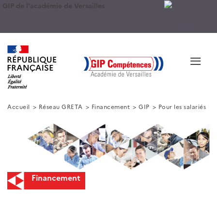
GIP de l'académie de Versailles
Contactez-nous
≡
Accueil
Réseau GRETA
Financement
GIP
Pour les salariés
Financement